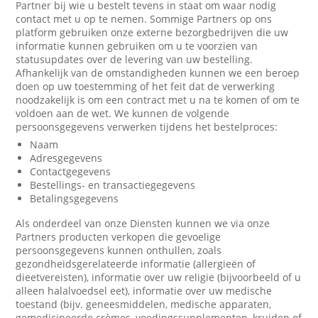
Partner bij wie u bestelt tevens in staat om waar nodig
contact met u op te nemen. Sommige Partners op ons
platform gebruiken onze externe bezorgbedrijven die uw
informatie kunnen gebruiken om u te voorzien van
statusupdates over de levering van uw bestelling.
Afhankelijk van de omstandigheden kunnen we een beroep
doen op uw toestemming of het feit dat de verwerking
noodzakelijk is om een contract met u na te komen of om te
voldoen aan de wet. We kunnen de volgende
persoonsgegevens verwerken tijdens het bestelproces:
Naam
Adresgegevens
Contactgegevens
Bestellings- en transactiegegevens
Betalingsgegevens
Als onderdeel van onze Diensten kunnen we via onze
Partners producten verkopen die gevoelige
persoonsgegevens kunnen onthullen, zoals
gezondheidsgerelateerde informatie (allergieën of
dieetvereisten), informatie over uw religie (bijvoorbeeld of u
alleen halalvoedsel eet), informatie over uw medische
toestand (bijv. geneesmiddelen, medische apparaten,
gemedicineerde crèmes, voedingssupplementen, kruiden of