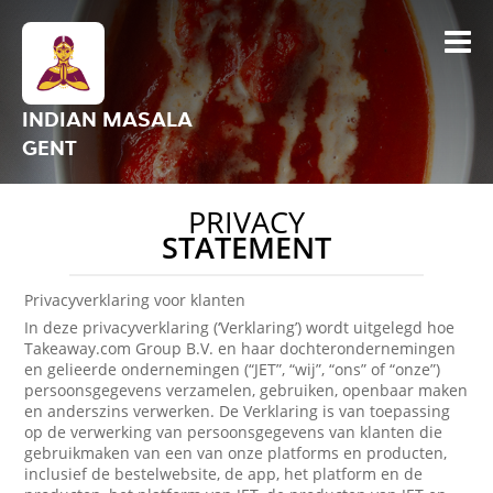
INDIAN MASALA
GENT
PRIVACY
STATEMENT
Privacyverklaring voor klanten
In deze privacyverklaring (‘Verklaring’) wordt uitgelegd hoe
Takeaway.com Group B.V. en haar dochterondernemingen
en gelieerde ondernemingen (“JET”, “wij”, “ons” of “onze”)
persoonsgegevens verzamelen, gebruiken, openbaar maken
en anderszins verwerken. De Verklaring is van toepassing
op de verwerking van persoonsgegevens van klanten die
gebruikmaken van een van onze platforms en producten,
inclusief de bestelwebsite, de app, het platform en de