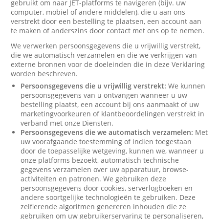
gebruikt om naar JET-platforms te navigeren (bijv. uw
computer, mobiel of andere middelen), die u aan ons
verstrekt door een bestelling te plaatsen, een account aan
te maken of anderszins door contact met ons op te nemen.
We verwerken persoonsgegevens die u vrijwillig verstrekt,
die we automatisch verzamelen en die we verkrijgen van
externe bronnen voor de doeleinden die in deze Verklaring
worden beschreven.
Persoonsgegevens die u vrijwillig verstrekt:
We kunnen
persoonsgegevens van u ontvangen wanneer u uw
bestelling plaatst, een account bij ons aanmaakt of uw
marketingvoorkeuren of klantbeoordelingen verstrekt in
verband met onze Diensten.
Persoonsgegevens die we automatisch verzamelen:
Met
uw voorafgaande toestemming of indien toegestaan
door de toepasselijke wetgeving, kunnen we, wanneer u
onze platforms bezoekt, automatisch technische
gegevens verzamelen over uw apparatuur, browse-
activiteiten en patronen. We gebruiken deze
persoonsgegevens door cookies, serverlogboeken en
andere soortgelijke technologieën te gebruiken. Deze
zelflerende algoritmen genereren inhouden die ze
gebruiken om uw gebruikerservaring te personaliseren,