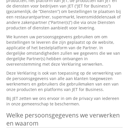
producten, het platform van JET, de producten van JET en
de diensten voor bedrijven van JET (“JET for Business”)
(gezamenlijk, de “Diensten”) om bestellingen te plaatsen bij
een restaurantpartner, supermarkt, levensmiddelenzaak of
andere zakenpartner (“Partner(s)”) die via onze Diensten
producten of diensten aanbiedt voor levering.
We kunnen uw persoonsgegevens gebruiken om om
bestellingen te leveren die zijn geplaatst op de website,
applicatie of het bestelplatform van de Partner. In
dergelijke omstandigheden zullen we gegevens die we van
dergelijke Partner(s) hebben ontvangen in
overeenstemming met deze Verklaring verwerken.
Deze Verklaring is ook van toepassing op de verwerking van
de persoonsgegevens van alle aan klanten toegewezen
werknemers en gebruikers die gebruikmaken van een van
onze producten en platforms van JET for Business.
Bij JET zetten we ons ervoor in om de privacy van iedereen
in onze gemeenschap te beschermen.
Welke persoonsgegevens we verwerken
en waarom