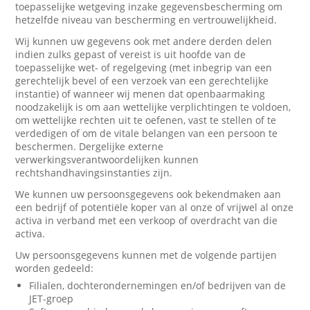
toepasselijke wetgeving inzake gegevensbescherming om
hetzelfde niveau van bescherming en vertrouwelijkheid.
Wij kunnen uw gegevens ook met andere derden delen
indien zulks gepast of vereist is uit hoofde van de
toepasselijke wet- of regelgeving (met inbegrip van een
gerechtelijk bevel of een verzoek van een gerechtelijke
instantie) of wanneer wij menen dat openbaarmaking
noodzakelijk is om aan wettelijke verplichtingen te voldoen,
om wettelijke rechten uit te oefenen, vast te stellen of te
verdedigen of om de vitale belangen van een persoon te
beschermen. Dergelijke externe
verwerkingsverantwoordelijken kunnen
rechtshandhavingsinstanties zijn.
We kunnen uw persoonsgegevens ook bekendmaken aan
een bedrijf of potentiële koper van al onze of vrijwel al onze
activa in verband met een verkoop of overdracht van die
activa.
Uw persoonsgegevens kunnen met de volgende partijen
worden gedeeld:
Filialen, dochterondernemingen en/of bedrijven van de
JET-groep