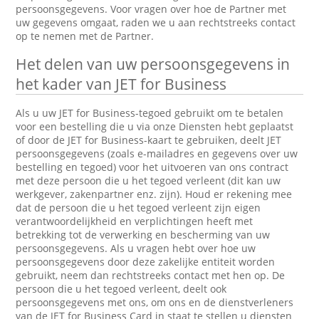
persoonsgegevens. Voor vragen over hoe de Partner met
uw gegevens omgaat, raden we u aan rechtstreeks contact
op te nemen met de Partner.
Het delen van uw persoonsgegevens in
het kader van JET for Business
Als u uw JET for Business-tegoed gebruikt om te betalen
voor een bestelling die u via onze Diensten hebt geplaatst
of door de JET for Business-kaart te gebruiken, deelt JET
persoonsgegevens (zoals e-mailadres en gegevens over uw
bestelling en tegoed) voor het uitvoeren van ons contract
met deze persoon die u het tegoed verleent (dit kan uw
werkgever, zakenpartner enz. zijn). Houd er rekening mee
dat de persoon die u het tegoed verleent zijn eigen
verantwoordelijkheid en verplichtingen heeft met
betrekking tot de verwerking en bescherming van uw
persoonsgegevens. Als u vragen hebt over hoe uw
persoonsgegevens door deze zakelijke entiteit worden
gebruikt, neem dan rechtstreeks contact met hen op. De
persoon die u het tegoed verleent, deelt ook
persoonsgegevens met ons, om ons en de dienstverleners
van de JET for Business Card in staat te stellen u diensten