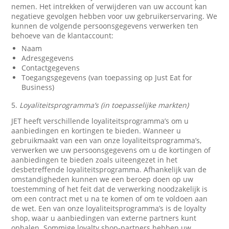
nemen. Het intrekken of verwijderen van uw account kan
negatieve gevolgen hebben voor uw gebruikerservaring. We
kunnen de volgende persoonsgegevens verwerken ten
behoeve van de klantaccount:
Naam
Adresgegevens
Contactgegevens
Toegangsgegevens (van toepassing op Just Eat for
Business)
5.
Loyaliteitsprogramma’s (in toepasselijke markten)
JET heeft verschillende loyaliteitsprogramma’s om u
aanbiedingen en kortingen te bieden. Wanneer u
gebruikmaakt van een van onze loyaliteitsprogramma’s,
verwerken we uw persoonsgegevens om u de kortingen of
aanbiedingen te bieden zoals uiteengezet in het
desbetreffende loyaliteitsprogramma. Afhankelijk van de
omstandigheden kunnen we een beroep doen op uw
toestemming of het feit dat de verwerking noodzakelijk is
om een contract met u na te komen of om te voldoen aan
de wet. Een van onze loyaliteitsprogramma’s is de loyalty
shop, waar u aanbiedingen van externe partners kunt
ophalen. Sommige loyalty shop-partners hebben uw