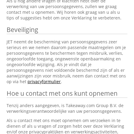
Als u nog andere vragen of klachten hebt over de
verwerking van uw persoonsgegevens, zullen we graag
contact met u opnemen. Wij horen ook graag van u als u
tips of suggesties hebt om onze Verklaring te verbeteren.
Beveiliging
JET neemt de bescherming van persoonsgegevens zeer
serieus en we nemen daarom passende maatregelen om je
persoonsgegevens te beschermen tegen misbruik, verlies,
ongeoorloofde toegang, ongewenste openbaarmaking en
ongeoorloofde wijziging. Als je vindt dat je
persoonsgegevens niet voldoende beschermd zijn of als er
aanwijzingen zijn voor misbruik, neem dan contact met ons
op via het
privacyformulier
.
Hoe u contact met ons kunt opnemen
Tenzij anders aangegeven, is Takeaway.com Group B.V. de
verwerkingsverantwoordelijke van uw persoonsgegevens.
Als u contact met ons moet opnemen om verzoeken in te
dienen of als u vragen of zorgen hebt over deze Verklaring
en/of onze privacypraktijken en verwerkingsactiviteiten,