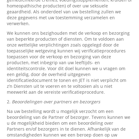
homeopathische producten) of over uw seksuele
geaardheid. Als onderdeel van uw bestelling zullen we
deze gegevens met uw toestemming verzamelen en
verwerken.
We kunnen ons bezighouden met de verkoop en bezorging
van beperkte producten of diensten. Om te voldoen aan
onze wettelijke verplichtingen zoals opgelegd door de
toepasselijke wetgeving kunnen wij verificatieprocedures
toepassen voor de verkoop en bezorging van deze
producten, met inbegrip van uw leeftijds- en
identiteitscontrole. Voor dit doel kunnen we u vragen om
een geldig, door de overheid uitgegeven
identificatiedocument te tonen en JET is niet verplicht om
z’n Diensten uit te voeren en te voltooien als u niet
meewerkt aan de vereiste verificatieprocedure.
2.
Beoordelingen over partners en bezorgers
Na uw bestelling wordt u mogelijk verzocht om een
beoordeling van de Partner of bezorger. Tevens kunnen we
u de mogelijkheid bieden om een beoordeling over
Partners en/of bezorgers in te dienen. Afhankelijk van de
omstandigheden kunnen we een beroep doen op uw