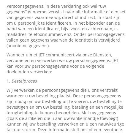
Persoonsgegevens, in deze Verklaring ook wel “uw
gegevens” genoemd, verwijst naar alle informatie of een set
van gegevens waarmee wij, direct of indirect, in staat zijn
om u persoonlijk te identificeren, in het bijzonder aan de
hand van een identificator, bijv. voor- en achternaam, e-
mailadres, telefoonnummer, enz. Onder persoonsgegevens
vallen geen gegevens waarvan de identiteit is verwijderd
(anonieme gegevens).
Wanneer u met JET communiceert via onze Diensten,
verzamelen en verwerken we uw persoonsgegevens. JET
kan voor uw persoonsgegevens voor de volgende
doeleinden verwerken:
1.
Bestelproces
Wij verwerken de persoonsgegevens die u ons verstrekt
wanneer u uw bestelling plaatst. Deze persoonsgegevens
zijn nodig om uw bestelling uit te voeren, uw bestelling te
bevestigen en om uw bestelling, betaling en een mogelijke
terugbetaling te kunnen beoordelen. Met uw gegevens
(zoals de artikelen die u aan uw winkelmandje toevoegt)
kunnen wij uw bestelling verwerken en u een nauwkeurige
factuur sturen. Deze informatie stelt ons of een eventuele