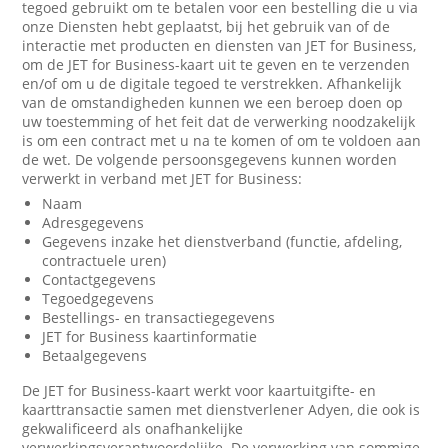
tegoed gebruikt om te betalen voor een bestelling die u via
onze Diensten hebt geplaatst, bij het gebruik van of de
interactie met producten en diensten van JET for Business,
om de JET for Business-kaart uit te geven en te verzenden
en/of om u de digitale tegoed te verstrekken. Afhankelijk
van de omstandigheden kunnen we een beroep doen op
uw toestemming of het feit dat de verwerking noodzakelijk
is om een contract met u na te komen of om te voldoen aan
de wet. De volgende persoonsgegevens kunnen worden
verwerkt in verband met JET for Business:
Naam
Adresgegevens
Gegevens inzake het dienstverband (functie, afdeling,
contractuele uren)
Contactgegevens
Tegoedgegevens
Bestellings- en transactiegegevens
JET for Business kaartinformatie
Betaalgegevens
De JET for Business-kaart werkt voor kaartuitgifte- en
kaarttransactie samen met dienstverlener Adyen, die ook is
gekwalificeerd als onafhankelijke
verwerkingsverantwoordelijke. De verwerking van sommige