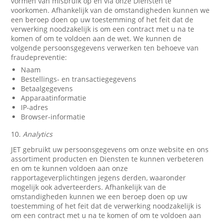
vormen van misbruik op en via onze Diensten te
voorkomen. Afhankelijk van de omstandigheden kunnen we
een beroep doen op uw toestemming of het feit dat de
verwerking noodzakelijk is om een contract met u na te
komen of om te voldoen aan de wet. We kunnen de
volgende persoonsgegevens verwerken ten behoeve van
fraudepreventie:
Naam
Bestellings- en transactiegegevens
Betaalgegevens
Apparaatinformatie
IP-adres
Browser-informatie
10.
Analytics
JET gebruikt uw persoonsgegevens om onze website en ons
assortiment producten en Diensten te kunnen verbeteren
en om te kunnen voldoen aan onze
rapportageverplichtingen jegens derden, waaronder
mogelijk ook adverteerders. Afhankelijk van de
omstandigheden kunnen we een beroep doen op uw
toestemming of het feit dat de verwerking noodzakelijk is
om een contract met u na te komen of om te voldoen aan