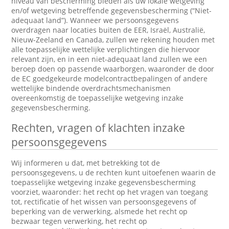
niveau van bescherming bieden als uw lokale wetgeving
en/of wetgeving betreffende gegevensbescherming (“Niet-
adequaat land”). Wanneer we persoonsgegevens
overdragen naar locaties buiten de EER, Israël, Australië,
Nieuw-Zeeland en Canada, zullen we rekening houden met
alle toepasselijke wettelijke verplichtingen die hiervoor
relevant zijn, en in een niet-adequaat land zullen we een
beroep doen op passende waarborgen, waaronder de door
de EC goedgekeurde modelcontractbepalingen of andere
wettelijke bindende overdrachtsmechanismen
overeenkomstig de toepasselijke wetgeving inzake
gegevensbescherming.
Rechten, vragen of klachten inzake
persoonsgegevens
Wij informeren u dat, met betrekking tot de
persoonsgegevens, u de rechten kunt uitoefenen waarin de
toepasselijke wetgeving inzake gegevensbescherming
voorziet, waaronder: het recht op het vragen van toegang
tot, rectificatie of het wissen van persoonsgegevens of
beperking van de verwerking, alsmede het recht op
bezwaar tegen verwerking, het recht op