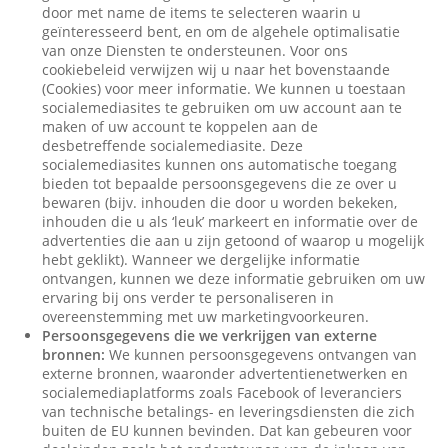
door met name de items te selecteren waarin u
geïnteresseerd bent, en om de algehele optimalisatie
van onze Diensten te ondersteunen. Voor ons
cookiebeleid verwijzen wij u naar het bovenstaande
(Cookies) voor meer informatie. We kunnen u toestaan
socialemediasites te gebruiken om uw account aan te
maken of uw account te koppelen aan de
desbetreffende socialemediasite. Deze
socialemediasites kunnen ons automatische toegang
bieden tot bepaalde persoonsgegevens die ze over u
bewaren (bijv. inhouden die door u worden bekeken,
inhouden die u als ‘leuk’ markeert en informatie over de
advertenties die aan u zijn getoond of waarop u mogelijk
hebt geklikt). Wanneer we dergelijke informatie
ontvangen, kunnen we deze informatie gebruiken om uw
ervaring bij ons verder te personaliseren in
overeenstemming met uw marketingvoorkeuren.
Persoonsgegevens die we verkrijgen van externe
bronnen:
We kunnen persoonsgegevens ontvangen van
externe bronnen, waaronder advertentienetwerken en
socialemediaplatforms zoals Facebook of leveranciers
van technische betalings- en leveringsdiensten die zich
buiten de EU kunnen bevinden. Dat kan gebeuren voor