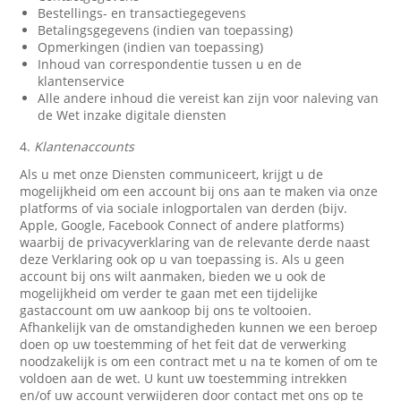
Bestellings- en transactiegegevens
Betalingsgegevens (indien van toepassing)
Opmerkingen (indien van toepassing)
Inhoud van correspondentie tussen u en de
klantenservice
Alle andere inhoud die vereist kan zijn voor naleving van
de Wet inzake digitale diensten
4.
Klantenaccounts
Als u met onze Diensten communiceert, krijgt u de
mogelijkheid om een account bij ons aan te maken via onze
platforms of via sociale inlogportalen van derden (bijv.
Apple, Google, Facebook Connect of andere platforms)
waarbij de privacyverklaring van de relevante derde naast
deze Verklaring ook op u van toepassing is. Als u geen
account bij ons wilt aanmaken, bieden we u ook de
mogelijkheid om verder te gaan met een tijdelijke
gastaccount om uw aankoop bij ons te voltooien.
Afhankelijk van de omstandigheden kunnen we een beroep
doen op uw toestemming of het feit dat de verwerking
noodzakelijk is om een contract met u na te komen of om te
voldoen aan de wet. U kunt uw toestemming intrekken
en/of uw account verwijderen door contact met ons op te