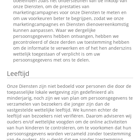
doeleinden zoals het ondersteunen van de inkoop van
onze Diensten, om de prestaties van
marketingcampagnes voor onze Diensten te meten en
om uw voorkeuren beter te begrijpen, zodat we onze
marketingcampagnes en Diensten dienovereenkomstig
kunnen aanpassen. Waar we dergelijke
persoonsgegevens hebben ontvangen, hebben we
gecontroleerd of deze derden uw toestemming hebben
om de informatie te verwerken en of het hen anderszins
wettelijk toegestaan of verplicht is om uw
persoonsgegevens met ons te delen.
Leeftijd
Onze Diensten zijn niet bedoeld voor personen die door de
toepasselijke lokale wetgeving zijn gedefinieerd als
minderjarig, noch zijn we van plan om persoonsgegevens te
verzamelen van bezoekers die jonger zijn dan de
vastgestelde wettelijke leeftijd. We kunnen echter de
leeftijd van bezoekers niet verifiëren. Daarom adviseren wij
ouders en/of wettelijke voogden om de online activiteiten
van hun kinderen te controleren, om te voorkomen dat hun
persoonsgegevens worden verzameld zonder toestemming
van de ouders. Als u denkt dat we zonder toestemming