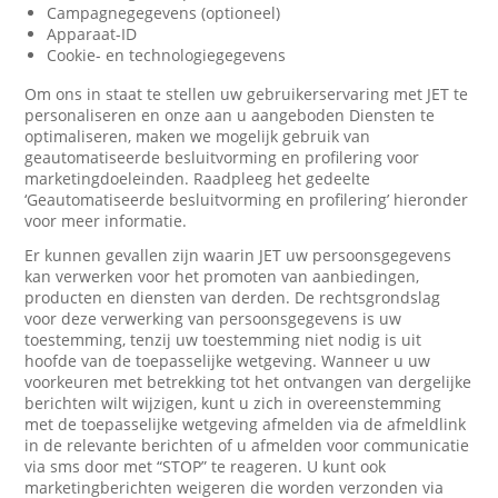
Campagnegegevens (optioneel)
Apparaat-ID
Cookie- en technologiegegevens
Om ons in staat te stellen uw gebruikerservaring met JET te
personaliseren en onze aan u aangeboden Diensten te
optimaliseren, maken we mogelijk gebruik van
geautomatiseerde besluitvorming en profilering voor
marketingdoeleinden. Raadpleeg het gedeelte
‘Geautomatiseerde besluitvorming en profilering’ hieronder
voor meer informatie.
Er kunnen gevallen zijn waarin JET uw persoonsgegevens
kan verwerken voor het promoten van aanbiedingen,
producten en diensten van derden. De rechtsgrondslag
voor deze verwerking van persoonsgegevens is uw
toestemming, tenzij uw toestemming niet nodig is uit
hoofde van de toepasselijke wetgeving. Wanneer u uw
voorkeuren met betrekking tot het ontvangen van dergelijke
berichten wilt wijzigen, kunt u zich in overeenstemming
met de toepasselijke wetgeving afmelden via de afmeldlink
in de relevante berichten of u afmelden voor communicatie
via sms door met “STOP” te reageren. U kunt ook
marketingberichten weigeren die worden verzonden via