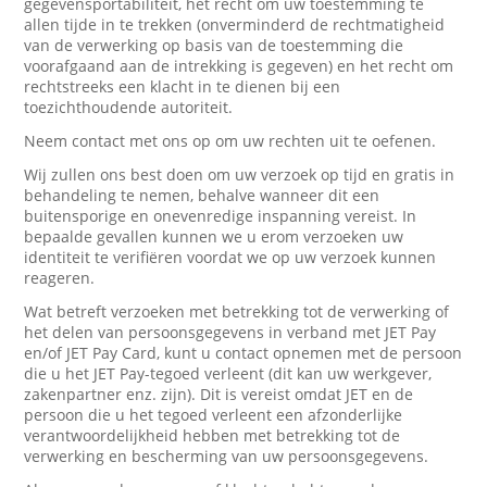
gegevensportabiliteit, het recht om uw toestemming te
allen tijde in te trekken (onverminderd de rechtmatigheid
van de verwerking op basis van de toestemming die
voorafgaand aan de intrekking is gegeven) en het recht om
rechtstreeks een klacht in te dienen bij een
toezichthoudende autoriteit.
Neem contact met ons op om uw rechten uit te oefenen.
Wij zullen ons best doen om uw verzoek op tijd en gratis in
behandeling te nemen, behalve wanneer dit een
buitensporige en onevenredige inspanning vereist. In
bepaalde gevallen kunnen we u erom verzoeken uw
identiteit te verifiëren voordat we op uw verzoek kunnen
reageren.
Wat betreft verzoeken met betrekking tot de verwerking of
het delen van persoonsgegevens in verband met JET Pay
en/of JET Pay Card, kunt u contact opnemen met de persoon
die u het JET Pay-tegoed verleent (dit kan uw werkgever,
zakenpartner enz. zijn). Dit is vereist omdat JET en de
persoon die u het tegoed verleent een afzonderlijke
verantwoordelijkheid hebben met betrekking tot de
verwerking en bescherming van uw persoonsgegevens.