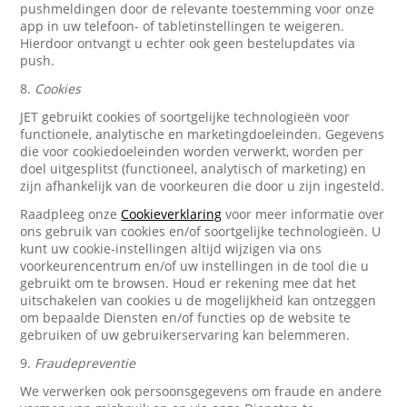
pushmeldingen door de relevante toestemming voor onze
app in uw telefoon- of tabletinstellingen te weigeren.
Hierdoor ontvangt u echter ook geen bestelupdates via
push.
8.
Cookies
JET gebruikt cookies of soortgelijke technologieën voor
functionele, analytische en marketingdoeleinden. Gegevens
die voor cookiedoeleinden worden verwerkt, worden per
doel uitgesplitst (functioneel, analytisch of marketing) en
zijn afhankelijk van de voorkeuren die door u zijn ingesteld.
Raadpleeg onze
Cookieverklaring
voor meer informatie over
ons gebruik van cookies en/of soortgelijke technologieën. U
kunt uw cookie-instellingen altijd wijzigen via ons
voorkeurencentrum en/of uw instellingen in de tool die u
gebruikt om te browsen. Houd er rekening mee dat het
uitschakelen van cookies u de mogelijkheid kan ontzeggen
om bepaalde Diensten en/of functies op de website te
gebruiken of uw gebruikerservaring kan belemmeren.
9.
Fraudepreventie
We verwerken ook persoonsgegevens om fraude en andere