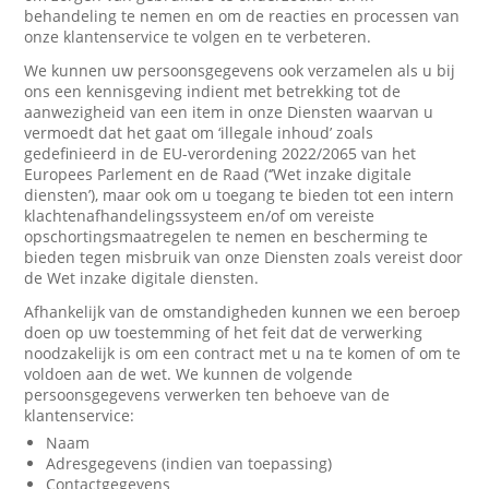
behandeling te nemen en om de reacties en processen van
onze klantenservice te volgen en te verbeteren.
We kunnen uw persoonsgegevens ook verzamelen als u bij
ons een kennisgeving indient met betrekking tot de
aanwezigheid van een item in onze Diensten waarvan u
vermoedt dat het gaat om ‘illegale inhoud’ zoals
gedefinieerd in de EU-verordening 2022/2065 van het
Europees Parlement en de Raad (‘’Wet inzake digitale
diensten’), maar ook om u toegang te bieden tot een intern
klachtenafhandelingssysteem en/of om vereiste
opschortingsmaatregelen te nemen en bescherming te
bieden tegen misbruik van onze Diensten zoals vereist door
de Wet inzake digitale diensten.
Afhankelijk van de omstandigheden kunnen we een beroep
doen op uw toestemming of het feit dat de verwerking
noodzakelijk is om een contract met u na te komen of om te
voldoen aan de wet. We kunnen de volgende
persoonsgegevens verwerken ten behoeve van de
klantenservice:
Naam
Adresgegevens (indien van toepassing)
Contactgegevens