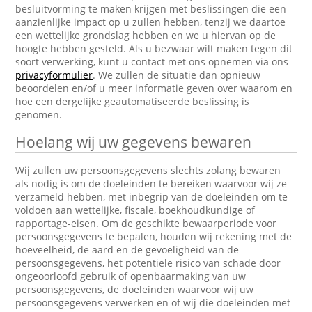
besluitvorming te maken krijgen met beslissingen die een
aanzienlijke impact op u zullen hebben, tenzij we daartoe
een wettelijke grondslag hebben en we u hiervan op de
hoogte hebben gesteld. Als u bezwaar wilt maken tegen dit
soort verwerking, kunt u contact met ons opnemen via ons
privacyformulier
. We zullen de situatie dan opnieuw
beoordelen en/of u meer informatie geven over waarom en
hoe een dergelijke geautomatiseerde beslissing is
genomen.
Hoelang wij uw gegevens bewaren
Wij zullen uw persoonsgegevens slechts zolang bewaren
als nodig is om de doeleinden te bereiken waarvoor wij ze
verzameld hebben, met inbegrip van de doeleinden om te
voldoen aan wettelijke, fiscale, boekhoudkundige of
rapportage-eisen. Om de geschikte bewaarperiode voor
persoonsgegevens te bepalen, houden wij rekening met de
hoeveelheid, de aard en de gevoeligheid van de
persoonsgegevens, het potentiële risico van schade door
ongeoorloofd gebruik of openbaarmaking van uw
persoonsgegevens, de doeleinden waarvoor wij uw
persoonsgegevens verwerken en of wij die doeleinden met